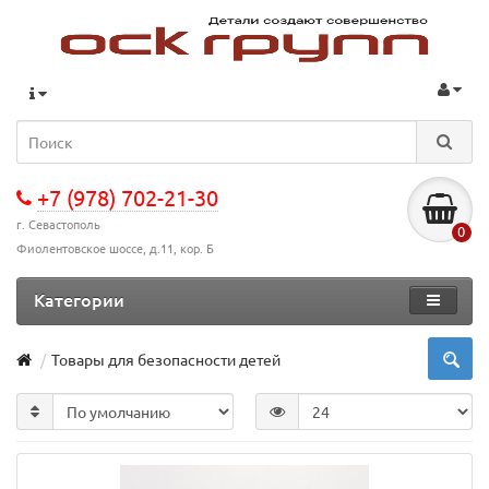
+7 (978) 702-21-30
г. Севастополь
0
Фиолентовское шоссе, д.11, кор. Б
Категории
Товары для безопасности детей