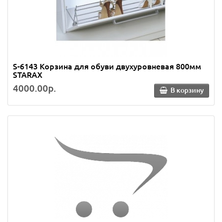
S-6143 Корзина для обуви двухуровневая 800мм
STARAX
4000.00р.
В корзину