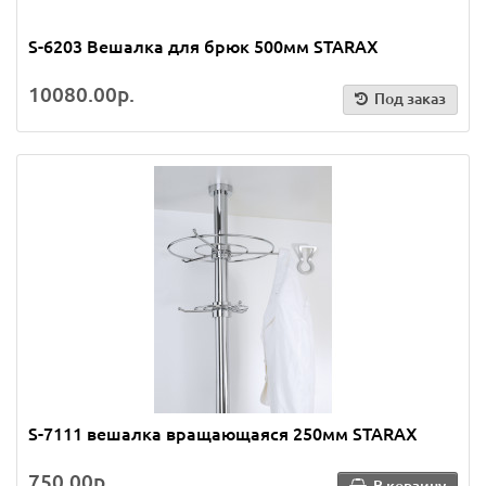
S-6203 Вешалка для брюк 500мм STARAX
10080.00р.
Под заказ
S-7111 вешалка вращающаяся 250мм STARAX
750.00р.
В корзину