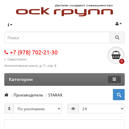
+7 (978) 702-21-30
г. Севастополь
0
Фиолентовское шоссе, д.11, кор. Б
Категории
Производитель
STARAX