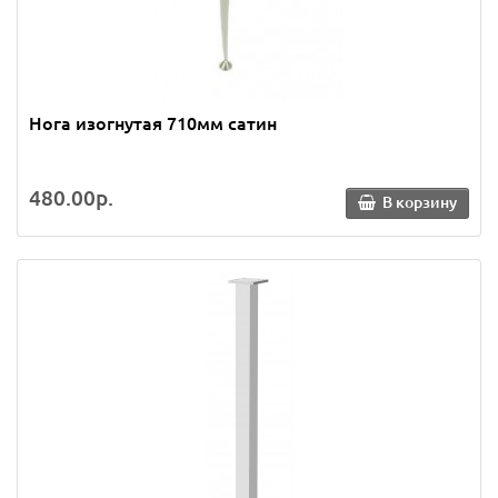
Нога изогнутая 710мм сатин
480.00р.
В корзину