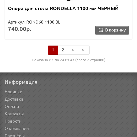
Опора для стола RONDELLA 1100 мм ЧЕРНЫЙ
Артикул: ROND60-1100 BL
740.00р.
В корзину
1
2
>
>|
Показано с 1 по 24 из 43 (всего 2 страниц)
Информация
Новинки
Доставка
Оплата
Контакты
Новости
О компании
Партнёры