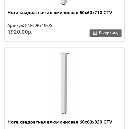
Нога квадратная алюминиевая 60х60х710 GTV
Артикул: NM-60R710-05
1920.00р.
В корзину
Нога квадратная алюминиевая 60х60х820 GTV