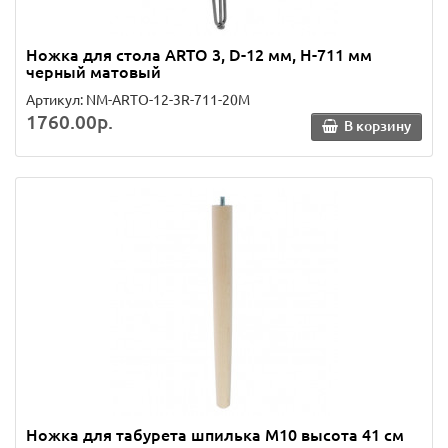
Ножка для стола ARTO 3, D-12 мм, H-711 мм
черный матовый
Артикул: NM-ARTO-12-3R-711-20M
1760.00р.
В корзину
Ножка для табурета шпилька М10 высота 41 см