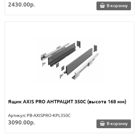
2430.00р.
В корзину
Ящик AXIS PRO АНТРАЦИТ 350C (высота 168 мм)
Артикул: PB-AXISPRO-KPL350C
3090.00р.
В корзину