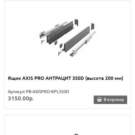
Ящик AXIS PRO АНТРАЦИТ 350D (высота 200 мм)
Артикул: PB-AXISPRO-KPL350D
3150.00р.
В корзину