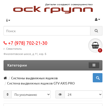
+7 (978) 702-21-30
г. Севастополь
0
Фиолентовское шоссе, д.11, кор. Б
Категории
Системы выдвижных ящиков
Система выдвижных ящиков GTV AXIS PRO