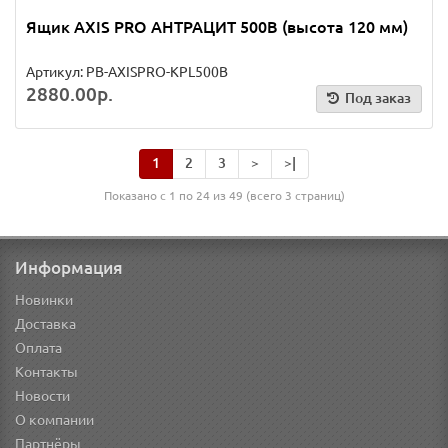
Ящик AXIS PRO АНТРАЦИТ 500B (высота 120 мм)
Артикул: PB-AXISPRO-KPL500B
2880.00р.
Под заказ
1
2
3
>
>|
Показано с 1 по 24 из 49 (всего 3 страниц)
Информация
Новинки
Доставка
Оплата
Контакты
Новости
О компании
Партнёры