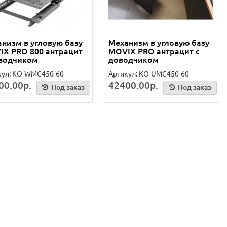
низм в угловую базу
Механизм в угловую базу
X PRO 800 антрацит
MOVIX PRO антрацит с
оводчиком
доводчиком
кул: KO-WMC450-60
Артикул: KO-UMC450-60
00.00р.
42400.00р.
Под заказ
Под заказ