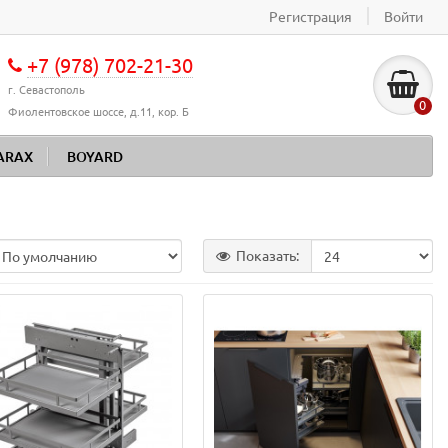
Регистрация
Войти
+7 (978) 702-21-30
г. Севастополь
0
Фиолентовское шоссе, д.11, кор. Б
ARAX
BOYARD
Показать: