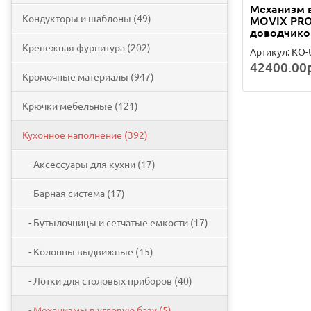
Механизм в
Кондукторы и шаблоны (49)
MOVIX PRO
доводчик
Крепежная фурнитура (202)
Артикул: KO
42400.00р
Кромочные материалы (947)
Крючки мебельные (121)
Кухонное наполнение (392)
- Аксессуары для кухни (17)
- Барная система (17)
- Бутылочницы и сетчатые емкости (17)
- Колонны выдвижные (15)
- Лотки для столовых приборов (40)
- Механизмы в угловую базу (5)