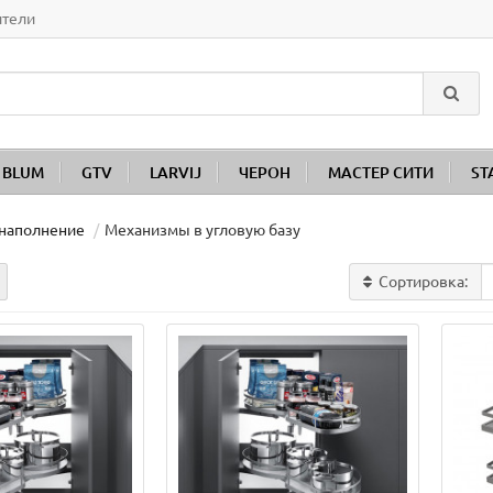
ители
BLUM
GTV
LARVIJ
ЧЕРОН
МАСТЕР СИТИ
ST
 наполнение
Механизмы в угловую базу
Сортировка: