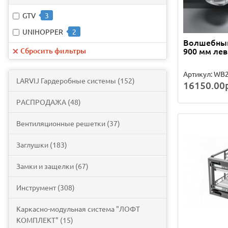
GTV
3
UNIHOPPER
2
Волшебный
900 мм ле
Сбросить фильтры
Артикул: WB2
LARVIJ Гардеробные системы (152)
16150.00р
PАСПРОДАЖА (48)
Вентиляционные решетки (37)
Заглушки (183)
Замки и защелки (67)
Инструмент (308)
Каркасно-модульная система "ЛОФТ
КОМПЛЕКТ" (15)