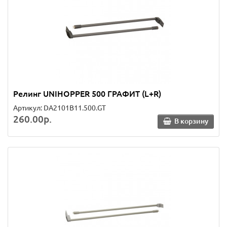
Релинг UNIHOPPER 500 ГРАФИТ (L+R)
Артикул: DA2101B11.500.GT
260.00р.
В корзину