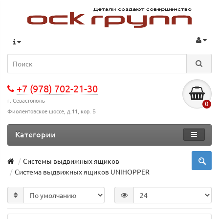
+7 (978) 702-21-30
г. Севастополь
0
Фиолентовское шоссе, д.11, кор. Б
Категории
Системы выдвижных ящиков
Система выдвижных ящиков UNIHOPPER