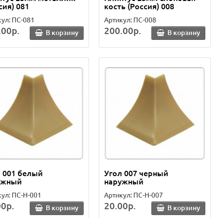
сия) 081
кость (Россия) 008
ул: ПС-081
Артикул: ПС-008
.00р.
200.00р.
В корзину
В корзину
 001 белый
Угол 007 черный
ужный
наружный
ул: ПС-Н-001
Артикул: ПС-Н-007
00р.
20.00р.
В корзину
В корзину