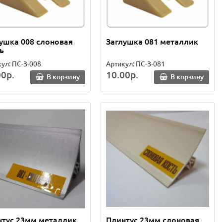
ушка 008 слоновая
Заглушка 081 металлик
ь
ул: ПС-З-008
Артикул: ПС-З-081
00р.
10.00р.
В корзину
В корзину
нтус 23мм металлик
Плинтус 23мм слоновая