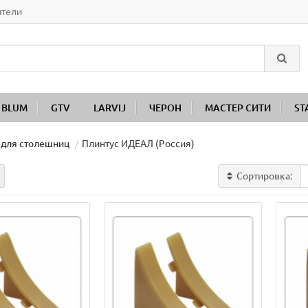
ители
BLUM
GTV
LARVIJ
ЧЕРОН
МАСТЕР СИТИ
ST
 для столешниц
Плинтус ИДЕАЛ (Россия)
Сортировка: