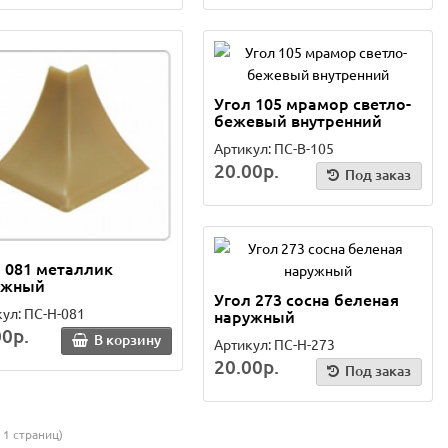
Угол 105 мрамор светло-
бежевый внутренний
Артикул: ПС-В-105
20.00р.
Под заказ
 081 металлик
ужный
Угол 273 сосна беленая
ул: ПС-Н-081
наружный
00р.
В корзину
Артикул: ПС-Н-273
20.00р.
Под заказ
о 1 страниц)