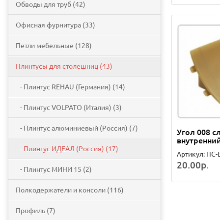
Обводы для труб (42)
Офисная фурнитура (33)
Петли мебельные (128)
Плинтусы для столешниц (43)
- Плинтус REHAU (Германия) (14)
- Плинтус VOLPATO (Италия) (3)
- Плинтус алюминиевый (Россия) (7)
Угол 008 с
внутренни
- Плинтус ИДЕАЛ (Россия) (17)
Артикул: ПС-
20.00р.
- Плинтус МИНИ 15 (2)
Полкодержатели и консоли (116)
Профиль (7)