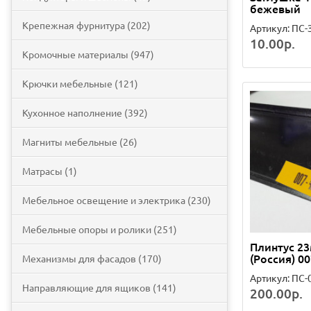
бежевый
Крепежная фурнитура (202)
Артикул: ПС-
10.00р.
Кромочные материалы (947)
Крючки мебельные (121)
Кухонное наполнение (392)
Магниты мебельные (26)
Матрасы (1)
Мебельное освещение и электрика (230)
Мебельные опоры и ролики (251)
Плинтус 2
(Россия) 00
Механизмы для фасадов (170)
Артикул: ПС-
Направляющие для ящиков (141)
200.00р.