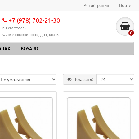
Регистрация
Войти
+7 (978) 702-21-30
г. Севастополь
0
Фиолентовское шоссе, д.11, кор. Б
ARAX
BOYARD
Показать: